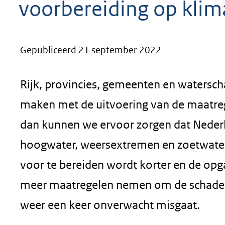
voorbereiding op kli
geweigerd.
Gepubliceerd 21 september 2022
Rijk, provincies, gemeenten en water
maken met de uitvoering van de maatreg
dan kunnen we ervoor zorgen dat Nederl
hoogwater, weersextremen en zoetwatert
voor te bereiden wordt korter en de o
meer maatregelen nemen om de schade t
weer een keer onverwacht misgaat.