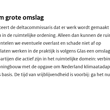
m grote omslag
ateert de deltacommissaris dat er werk wordt gemaakt
 in de ruimtelijke ordening. Alleen dan kunnen de rui
ntelen we eventuele overlast en schade niet af op
laten werken in de praktijk is volgens Glas een omslag
tijen die actief zijn in het ruimtelijke domein: verbi
ningbouw met de opgave om Nederland klimaatadapt
is. De tijd van vrijblijvendheid is voorbij: ga het n