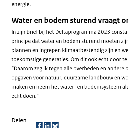
energie.
Water en bodem sturend vraagt o
In zijn brief bij het Deltaprogramma 2023 const
principe dat water en bodem sturend moeten zijn
plannen en ingrepen klimaatbestendig zijn en we
toekomstige generaties. Om dit ook echt door te 
“Daarom zeg ik tegen alle overheden en andere par
opgaven voor natuur, duurzame landbouw en wo
maken en neem het water- en bodemsysteem als bas
echt doen.”
Delen