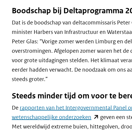
Boodschap bij Deltaprogramma 2
Dat is de boodschap van deltacommissaris Peter 
minister Harbers van Infrastructuur en Waterst
Peter Glas: “Vorige zomer werden Limburg en del
overstromingen. Afgelopen zomer waren het de dr
voor grote uitdagingen stelden. Het klimaat veran
eerder hadden verwacht. De noodzaak om ons aa
steeds groter.”
Steeds minder tijd om voor te ber
De
rapporten van het Intergovernmental Panel o
(opent
wetenschappelijke onderzoeken
geven een st
in
Met wereldwijd extreme buien, hittegolven, droo