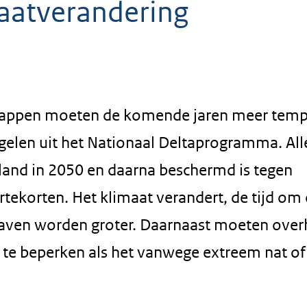
maatverandering
schappen moeten de komende jaren meer tem
elen uit het Nationaal Deltaprogramma. All
and in 2050 en daarna beschermd is tegen
ekorten. Het klimaat verandert, de tijd om
pgaven worden groter. Daarnaast moeten ove
e beperken als het vanwege extreem nat of