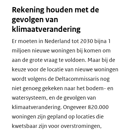
Rekening houden met de
venster)
gevolgen van
(verwijst
klimaatverandering
naar
Er moeten in Nederland tot 2030 bijna 1
een
miljoen nieuwe woningen bij komen om
andere
aan de grote vraag te voldoen. Maar bij de
website)
keuze voor de locatie van nieuwe woningen
wordt volgens de Deltacommissaris nog
niet genoeg gekeken naar het bodem- en
watersysteem, en de gevolgen van
klimaatverandering. Ongeveer 820.000
woningen zijn gepland op locaties die
kwetsbaar zijn voor overstromingen,