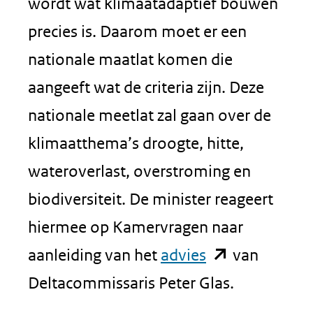
wordt wat klimaatadaptief bouwen
precies is. Daarom moet er een
nationale maatlat komen die
aangeeft wat de criteria zijn. Deze
nationale meetlat zal gaan over de
klimaatthema’s droogte, hitte,
wateroverlast, overstroming en
biodiversiteit. De minister reageert
hiermee op Kamervragen naar
(opent
aanleiding van het
advies
van
in
Deltacommissaris Peter Glas.
nieuw