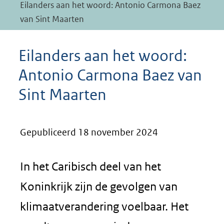
Eilanders aan het woord: Antonio Carmona Baez
van Sint Maarten
Eilanders aan het woord:
Antonio Carmona Baez van
Sint Maarten
Gepubliceerd 18 november 2024
In het Caribisch deel van het
Koninkrijk zijn de gevolgen van
klimaatverandering voelbaar. Het