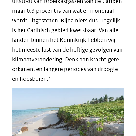
uitstoot van broeikasgassen van de Cariben
maar 0,3 procent is van wat er mondiaal
wordt uitgestoten. Bijna niets dus. Tegelijk
is het Caribisch gebied kwetsbaar. Van alle
landen binnen het Koninkrijk hebben wij
het meeste last van de heftige gevolgen van
klimaatverandering. Denk aan krachtigere
orkanen, en langere periodes van droogte
en hoosbuien.”