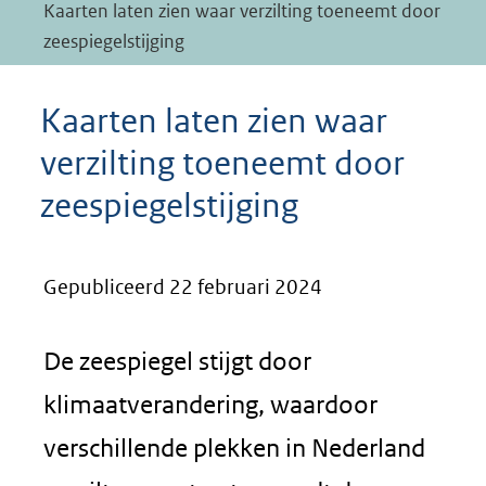
Kaarten laten zien waar verzilting toeneemt door
zeespiegelstijging
Kaarten laten zien waar
verzilting toeneemt door
zeespiegelstijging
Gepubliceerd 22 februari 2024
De zeespiegel stijgt door
klimaatverandering, waardoor
verschillende plekken in Nederland