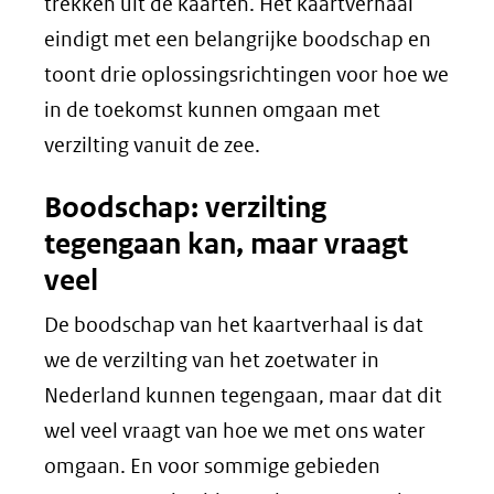
een
trekken uit de kaarten. Het kaartverhaal
andere
eindigt met een belangrijke boodschap en
website)
toont drie oplossingsrichtingen voor hoe we
in de toekomst kunnen omgaan met
verzilting vanuit de zee.
Boodschap: verzilting
tegengaan kan, maar vraagt
veel
De boodschap van het kaartverhaal is dat
we de verzilting van het zoetwater in
Nederland kunnen tegengaan, maar dat dit
wel veel vraagt van hoe we met ons water
omgaan. En voor sommige gebieden