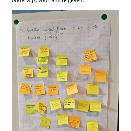
onderwijs, voorrang te geven."