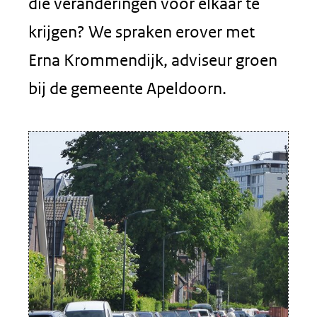
die veranderingen voor elkaar te
krijgen? We spraken erover met
Erna Krommendijk, adviseur groen
bij de gemeente Apeldoorn.