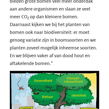
bieden grote bomen veel meer onderdak
aan andere organismen en slaan ze veel
meer CO
op dan kleinere bomen.
2
Daarnaast kijken we bij het planten van
bomen ook naar biodiversiteit: er moet
genoeg variatie zijn in boomsoorten en we
planten zoveel mogelijk inheemse soorten.
En we blijven vaker af van dood hout en
aftakelende bomen.”