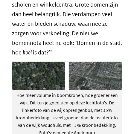
scholen en winkelcentra. Grote bomen zijn
dan heel belangrijk. Die verdampen veel
water en bieden schaduw, waarmee ze
zorgen voor verkoeling. De nieuwe
bomennota heet nu ook: ‘Bomen in de stad,
hoe
koel
is dat?’”
Hoe meer volume in boomkronen, hoe groener een
wijk. Dit kun je goed zien op deze luchtfoto's. De
linkerfoto van de wijk Sprengenbos, met 35%
kroonbedekking, is veel groener dan de rechterfoto
van de wijk Woudhuis, met 13% kroonbedekking.
Foto's: gemeente Apeldoorn