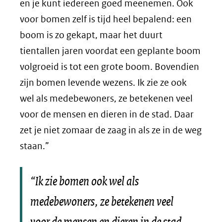
en je kunt iedereen goed meenemen. Ook
voor bomen zelf is tijd heel bepalend: een
boom is zo gekapt, maar het duurt
tientallen jaren voordat een geplante boom
volgroeid is tot een grote boom. Bovendien
zijn bomen levende wezens. Ik zie ze ook
wel als medebewoners, ze betekenen veel
voor de mensen en dieren in de stad. Daar
zet je niet zomaar de zaag in als ze in de weg
staan.”
“Ik zie bomen ook wel als
medebewoners, ze betekenen veel
voor de mensen en dieren in de stad.