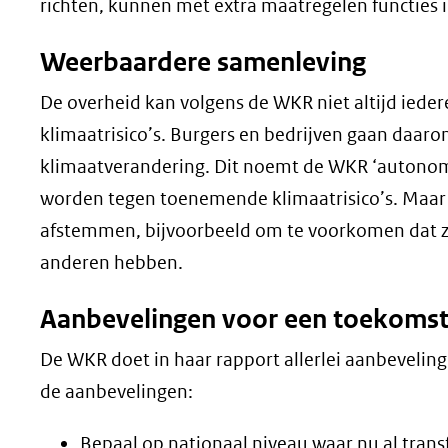
richten, kunnen met extra maatregelen functies 
Weerbaardere samenleving
De overheid kan volgens de WKR niet altijd ied
klimaatrisico’s. Burgers en bedrijven gaan daaro
klimaatverandering. Dit noemt de WKR ‘autonome 
worden tegen toenemende klimaatrisico’s. Maar d
afstemmen, bijvoorbeeld om te voorkomen dat ze 
anderen hebben.
Aanbevelingen voor een toekomst
De WKR doet in haar rapport allerlei aanbeveling
de aanbevelingen:
Bepaal op nationaal niveau waar nu al transf