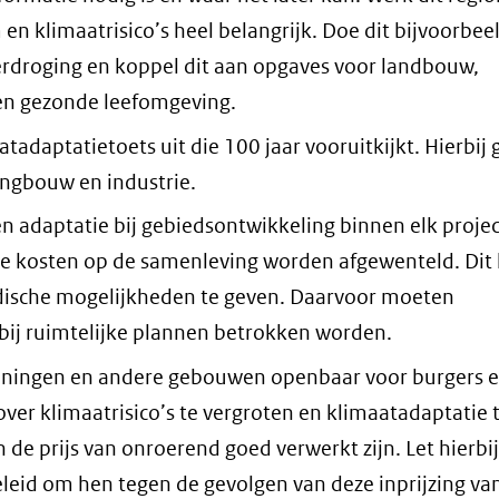
 en klimaatrisico’s heel belangrijk. Doe dit bijvoorbee
erdroging en koppel dit aan opgaves voor landbouw,
een gezonde leefomgeving.
tadaptatietoets uit die 100 jaar vooruitkijkt. Hierbij 
ingbouw en industrie.
n adaptatie bij gebiedsontwikkeling binnen elk projec
ze kosten op de samenleving worden afgewenteld. Dit
idische mogelijkheden te geven. Daarvoor moeten
bij ruimtelijke plannen betrokken worden.
woningen en andere gebouwen openbaar voor burgers 
ver klimaatrisico’s te vergroten en klimaatadaptatie 
n de prijs van onroerend goed verwerkt zijn. Let hierbi
eid om hen tegen de gevolgen van deze inprijzing va