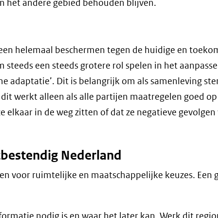
in het andere gebied behouden blijven.
ereen helemaal beschermen tegen de huidige en toeko
m steeds een steeds grotere rol spelen in het aanpass
adaptatie’. Dit is belangrijk om als samenleving ster
it werkt alleen als alle partijen maatregelen goed op
elkaar in de weg zitten of dat ze negatieve gevolgen
bestendig Nederland
en voor ruimtelijke en maatschappelijke keuzes. Een g
ormatie nodig is en waar het later kan. Werk dit regio