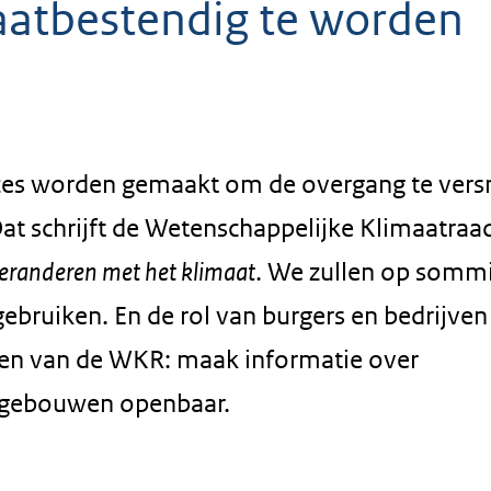
aatbestendig te worden
zes worden gemaakt om de overgang te vers
at schrijft de Wetenschappelijke Klimaatraa
randeren met het klimaat
. We zullen op somm
bruiken. En de rol van burgers en bedrijven 
zen van de WKR: maak informatie over
e gebouwen openbaar.