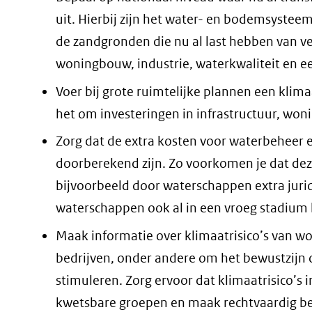
uit. Hierbij zijn het water- en bodemsysteem
de zandgronden die nu al last hebben van v
woningbouw, industrie, waterkwaliteit en 
Voer bij grote ruimtelijke plannen een klimaa
het om investeringen in infrastructuur, won
Zorg dat de extra kosten voor waterbeheer e
doorberekend zijn. Zo voorkomen je dat de
bijvoorbeeld door waterschappen extra jur
waterschappen ook al in een vroeg stadium 
Maak informatie over klimaatrisico’s van 
bedrijven, onder andere om het bewustzijn o
stimuleren. Zorg ervoor dat klimaatrisico’s i
kwetsbare groepen en maak rechtvaardig bel