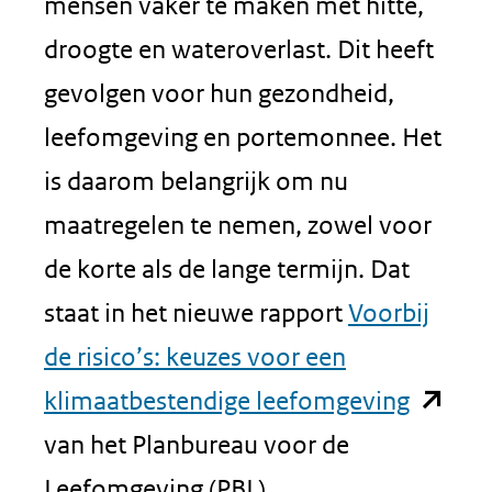
mensen vaker te maken met hitte,
droogte en wateroverlast. Dit heeft
gevolgen voor hun gezondheid,
leefomgeving en portemonnee. Het
is daarom belangrijk om nu
maatregelen te nemen, zowel voor
de korte als de lange termijn. Dat
staat in het nieuwe rapport
Voorbij
de risico’s: keuzes voor een
(opent
klimaatbestendige leefomgeving
in
van het Planbureau voor de
nieuw
Leefomgeving (PBL).