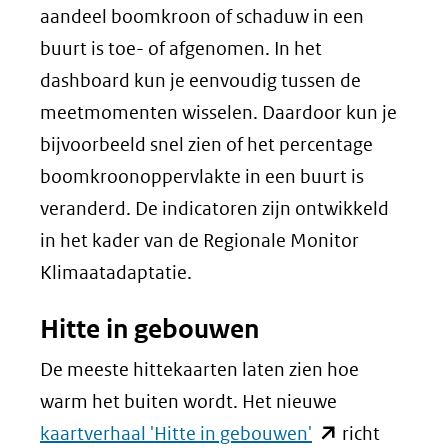
naar
aandeel boomkroon of schaduw in een
een
buurt is toe- of afgenomen. In het
andere
dashboard kun je eenvoudig tussen de
website)
meetmomenten wisselen. Daardoor kun je
bijvoorbeeld snel zien of het percentage
boomkroonoppervlakte in een buurt is
veranderd. De indicatoren zijn ontwikkeld
in het kader van de Regionale Monitor
Klimaatadaptatie.
Hitte in gebouwen
De meeste hittekaarten laten zien hoe
warm het buiten wordt. Het nieuwe
(opent
kaartverhaal 'Hitte in gebouwen'
richt