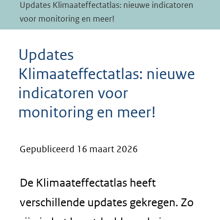
Updates Klimaateffectatlas: nieuwe indicatoren
voor monitoring en meer!
Updates
Klimaateffectatlas: nieuwe
indicatoren voor
monitoring en meer!
Gepubliceerd 16 maart 2026
De Klimaateffectatlas heeft
verschillende updates gekregen. Zo