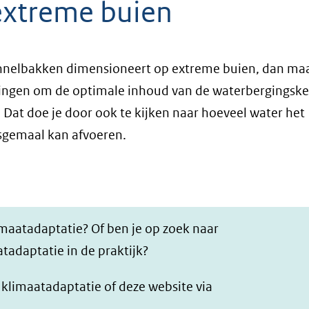
extreme buien
unnelbakken dimensioneert op extreme buien, dan maa
ngen om de optimale inhoud van de waterbergingske
 Dat doe je door ook te kijken naar hoeveel water het
sgemaal kan afvoeren.
imaatadaptatie? Of ben je op zoek naar
tadaptatie in de praktijk?
r klimaatadaptatie of deze website via