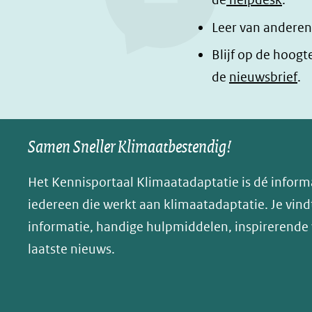
Leer van anderen
Blijf op de hoogt
de
nieuwsbrief
.
Samen Sneller Klimaatbestendig!
Het Kennisportaal Klimaatadaptatie is dé inform
iedereen die werkt aan klimaatadaptatie. Je vindt
informatie, handige hulpmiddelen, inspirerende
laatste nieuws.