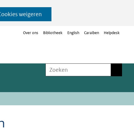
Cookies weigeren
Over ons
Bibliotheek
English
Caraïben
Helpdesk
Zoeken
Zoeken
n