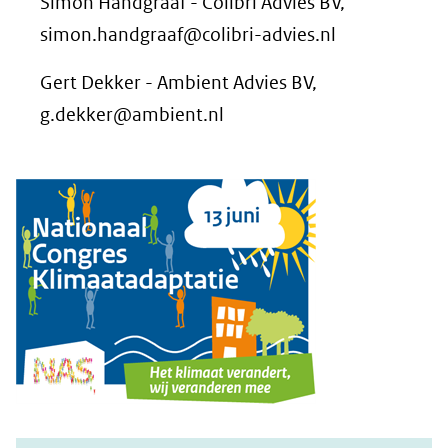
Simon Handgraaf - Colibri Advies BV,
simon.handgraaf@colibri-advies.nl
Gert Dekker - Ambient Advies BV,
g.dekker@ambient.nl