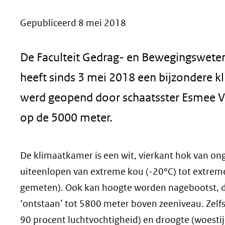
geweigerd.
Gepubliceerd 8 mei 2018
De Faculteit Gedrag- en Bewegingsweten
heeft sinds 3 mei 2018 een bijzondere 
werd geopend door schaatsster Esmee V
op de 5000 meter.
De klimaatkamer is een wit, vierkant hok van on
uiteenlopen van extreme kou (-20°C) tot extreme
gemeten). Ook kan hoogte worden nagebootst, do
‘ontstaan’ tot 5800 meter boven zeeniveau. Zelf
90 procent luchtvochtigheid) en droogte (woestij