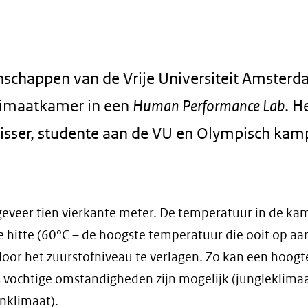
schappen van de Vrije Universiteit Amster
klimaatkamer in een
Human Performance Lab
. H
isser, studente aan de VU en Olympisch kam
geveer tien vierkante meter. De temperatuur in de ka
 hitte (60°C – de hoogste temperatuur die ooit op aar
or het zuurstofniveau te verlagen. Zo kan een hoogt
s vochtige omstandigheden zijn mogelijk (jungleklima
nklimaat).