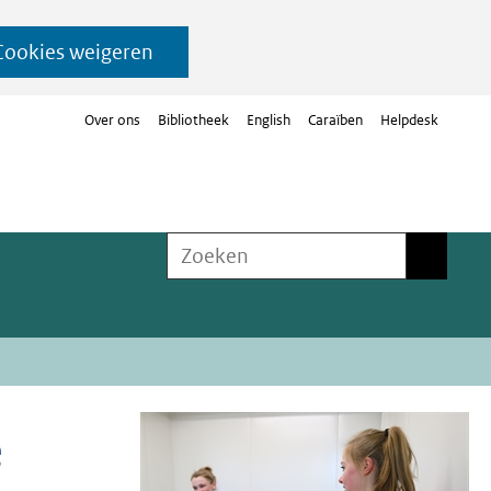
Cookies weigeren
Over ons
Bibliotheek
English
Caraïben
Helpdesk
Zoeken
Zoeken
e