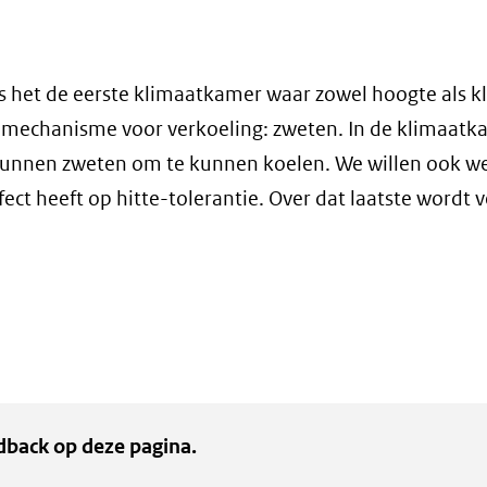
s het de eerste klimaatkamer waar zowel hoogte als k
mechanisme voor verkoeling: zweten. In de klimaatk
nnen zweten om te kunnen koelen. We willen ook w
ect heeft op hitte-tolerantie. Over dat laatste wordt v
dback op deze pagina.