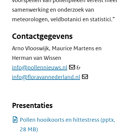
voorspellen van pollenpieken vereist meer
samenwerking en onderzoek van
meteorologen, veldbotanici en statistici.”
Contactgegevens
Arno Vlooswijk, Maurice Martens en
Herman van Wissen
info@pollennieuws.nl
&
info@floravannederland.nl
Presentaties
Pollen hooikoorts en hittestress
(pptx,
28 MB)