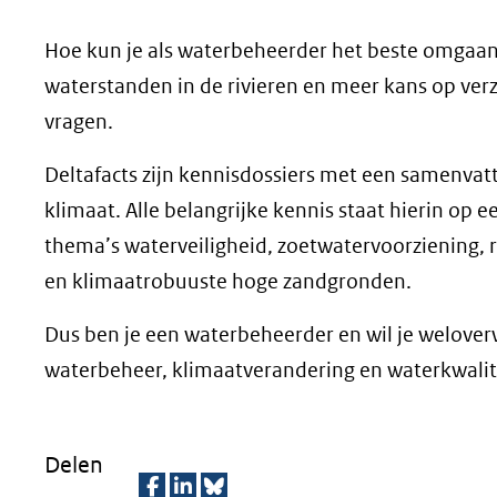
geweigerd.
Hoe kun je als waterbeheerder het beste omgaan
waterstanden in de rivieren en meer kans op verz
vragen.
Deltafacts zijn kennisdossiers met een samenvat
klimaat. Alle belangrijke kennis staat hierin op e
thema’s waterveiligheid, zoetwatervoorziening, 
en klimaatrobuuste hoge zandgronden.
Dus ben je een waterbeheerder en wil je welove
waterbeheer, klimaatverandering en waterkwalite
Delen