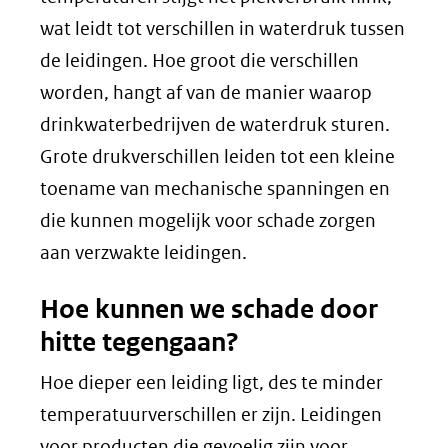
een
wat leidt tot verschillen in waterdruk tussen
andere
de leidingen. Hoe groot die verschillen
website)
worden, hangt af van de manier waarop
drinkwaterbedrijven de waterdruk sturen.
Grote drukverschillen leiden tot een kleine
toename van mechanische spanningen en
die kunnen mogelijk voor schade zorgen
aan verzwakte leidingen.
Hoe kunnen we schade door
hitte tegengaan?
Hoe dieper een leiding ligt, des te minder
temperatuurverschillen er zijn. Leidingen
voor producten die gevoelig zijn voor