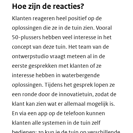
Hoe zijn de reacties?
Klanten reageren heel positief op de
oplossingen die ze in de tuin zien. Vooral
50-plussers hebben veel interesse in het
concept van deze tuin. Het team van de
ontwerpstudio vraagt meteen al in de
eerste gesprekken met klanten of ze
interesse hebben in waterbergende
oplossingen. Tijdens het gesprek lopen ze
een ronde door de innovatietuin, zodat de
klant kan zien wat er allemaal mogelijk is.
En via een app op de telefoon kunnen
klanten alle systemen in de tuin zelf
bedienen: zo kun je de tuin op verschillende