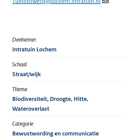
Tuinontwerp@lochem.intratuin.nl
Deelnemer
Intratuin Lochem
Schaal
Straat/wijk
Thema
Biodiversiteit, Droogte, Hitte,
Wateroverlast
Categorie
Bewustwording en communicatie