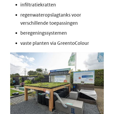
infiltratiekratten
regenwateropslagtanks voor
verschillende toepassingen
beregeningssystemen
vaste planten via GreentoColour