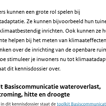
s kunnen een grote rol spelen bij
tadaptatie. Ze kunnen bijvoorbeeld hun tuin
klimaatbestendig inrichten. Ook kunnen ze 
te helpen bij het meten van klimaateffecte
ken over de inrichting van de openbare rui
oe stimuleer je inwoners nu tot klimaatadap
at dit kennisdossier over.
it Basiscommunicatie wateroverlast,
troming, hitte en droogte
 in dit kennisdossier staat de
toolkit Basiscommunicat