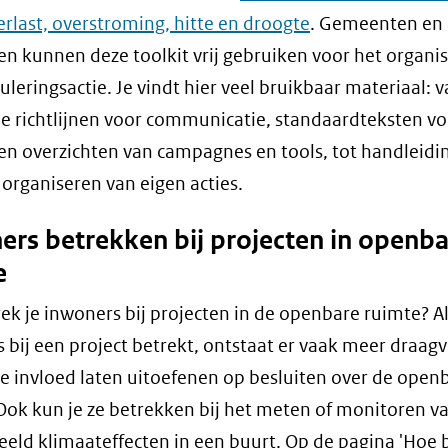
rlast, overstroming, hitte en droogte
. Gemeenten en
n kunnen deze toolkit vrij gebruiken voor het organi
uleringsactie. Je vindt hier veel bruikbaar materiaal: 
 richtlijnen voor communicatie, standaardteksten vo
en overzichten van campagnes en tools, tot handleidi
 organiseren van eigen acties.
ers betrekken bij projecten in openb
e
ek je inwoners bij projecten in de openbare ruimte? Al
 bij een project betrekt, ontstaat er vaak meer draagv
ze invloed laten uitoefenen op besluiten over de open
Ook kun je ze betrekken bij het meten of monitoren v
eeld klimaateffecten in een buurt. Op de pagina 'Hoe b