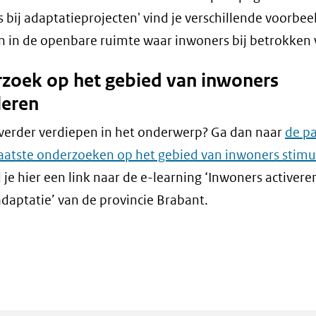
 bij adaptatieprojecten' vind je verschillende voorbe
n in de openbare ruimte waar inwoners bij betrokken
zoek op het gebied van inwoners
leren
e verder verdiepen in het onderwerp? Ga dan naar
de p
aatste onderzoeken op het gebied van inwoners stimu
 je hier een link naar de e-learning ‘Inwoners activere
daptatie’ van de provincie Brabant.