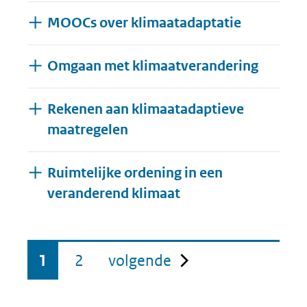
MOOCs over klimaatadaptatie
Omgaan met klimaatverandering
Rekenen aan klimaatadaptieve
maatregelen
Ruimtelijke ordening in een
Uitklappen
veranderend klimaat
pagina
1
2
volgende