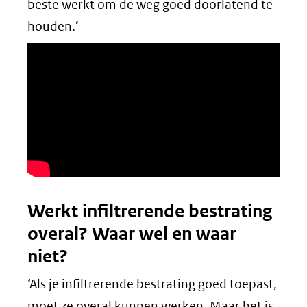
beste werkt om de weg goed doorlatend te
houden.’
Werkt infiltrerende bestrating
overal? Waar wel en waar
niet?
‘Als je infiltrerende bestrating goed toepast,
moet ze overal kunnen werken. Maar het is