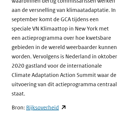
waarbinnen dertig commissarissen werken
aan de versnelling van klimaatadaptatie. In
september komt de GCA tijdens een
speciale VN Klimaattop in New York met
een actieprogramma over hoe kwetsbare
gebieden in de wereld weerbaarder kunnen
worden. Vervolgens is Nederland in oktober
2020 gastland voor de internationale
Climate Adaptation Action Summit waar de
uitvoering van dit actieprogramma centraal
staat.
(opent
Bron:
Rijksoverheid
in
nieuw