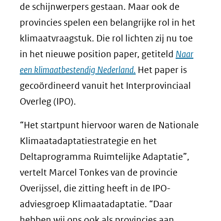
de schijnwerpers gestaan. Maar ook de
provincies spelen een belangrijke rol in het
klimaatvraagstuk. Die rol lichten zij nu toe
in het nieuwe position paper, getiteld
Naar
een klimaatbestendig Nederland.
Het paper is
gecoördineerd vanuit het Interprovinciaal
Overleg (IPO).
“Het startpunt hiervoor waren de Nationale
Klimaatadaptatiestrategie en het
Deltaprogramma Ruimtelijke Adaptatie”,
vertelt Marcel Tonkes van de provincie
Overijssel, die zitting heeft in de IPO-
adviesgroep Klimaatadaptatie. “Daar
hebben wij ons ook als provincies aan