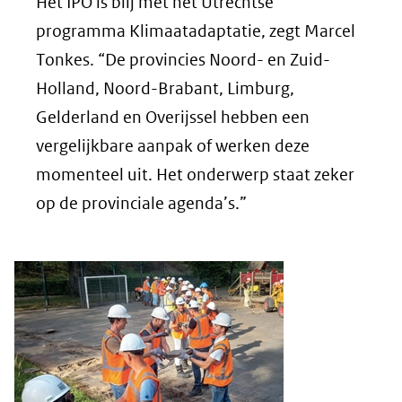
Het IPO is blij met het Utrechtse
programma Klimaatadaptatie, zegt Marcel
Tonkes. “De provincies Noord- en Zuid-
Holland, Noord-Brabant, Limburg,
Gelderland en Overijssel hebben een
vergelijkbare aanpak of werken deze
momenteel uit. Het onderwerp staat zeker
op de provinciale agenda’s.”