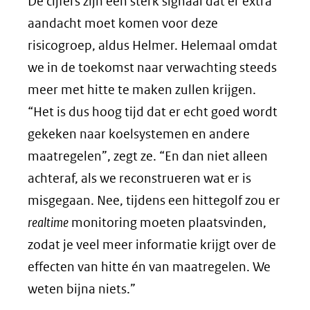
De cijfers zijn een sterk signaal dat er extra
aandacht moet komen voor deze
risicogroep, aldus Helmer. Helemaal omdat
we in de toekomst naar verwachting steeds
meer met hitte te maken zullen krijgen.
“Het is dus hoog tijd dat er echt goed wordt
gekeken naar koelsystemen en andere
maatregelen”, zegt ze. “En dan niet alleen
achteraf, als we reconstrueren wat er is
misgegaan. Nee, tijdens een hittegolf zou er
realtime
monitoring moeten plaatsvinden,
zodat je veel meer informatie krijgt over de
effecten van hitte én van maatregelen. We
weten bijna niets.”