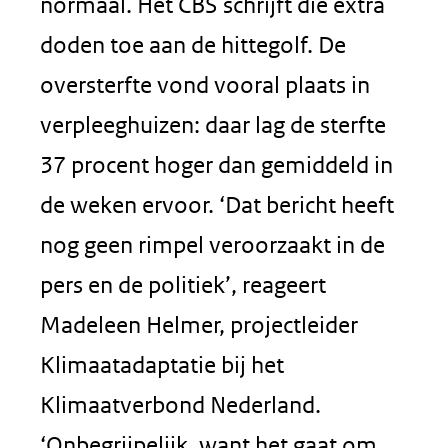
normaal. Het CBS schrijft die extra
doden toe aan de hittegolf. De
oversterfte vond vooral plaats in
verpleeghuizen: daar lag de sterfte
37 procent hoger dan gemiddeld in
de weken ervoor. ‘Dat bericht heeft
nog geen rimpel veroorzaakt in de
pers en de politiek’, reageert
Madeleen Helmer, projectleider
Klimaatadaptatie bij het
Klimaatverbond Nederland.
‘Onbegrijpelijk, want het gaat om