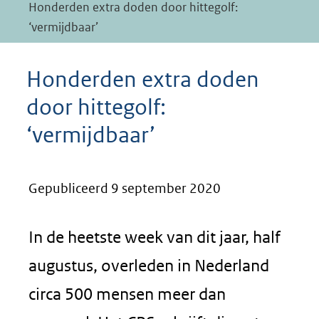
Honderden extra doden door hittegolf:
‘vermijdbaar’
Honderden extra doden
door hittegolf:
‘vermijdbaar’
Gepubliceerd 9 september 2020
In de heetste week van dit jaar, half
augustus, overleden in Nederland
circa 500 mensen meer dan