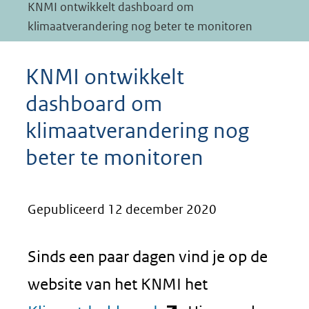
KNMI ontwikkelt dashboard om
klimaatverandering nog beter te monitoren
KNMI ontwikkelt
dashboard om
klimaatverandering nog
beter te monitoren
Gepubliceerd 12 december 2020
Sinds een paar dagen vind je op de
website van het KNMI het