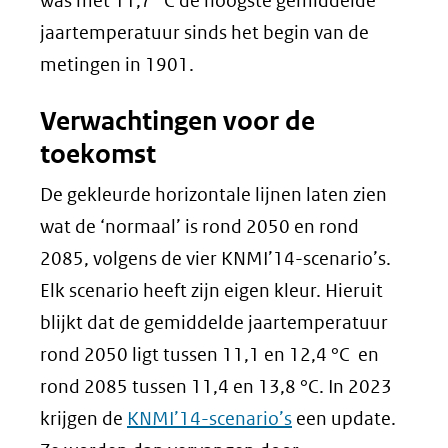
was met 11,7 °C de hoogste gemiddelde
jaartemperatuur sinds het begin van de
metingen in 1901.
Verwachtingen voor de
toekomst
De gekleurde horizontale lijnen laten zien
wat de ‘normaal’ is rond 2050 en rond
2085, volgens de vier KNMI’14-scenario’s.
Elk scenario heeft zijn eigen kleur. Hieruit
blijkt dat de gemiddelde jaartemperatuur
rond 2050 ligt tussen 11,1 en 12,4 °C en
rond 2085 tussen 11,4 en 13,8 °C. In 2023
krijgen de
KNMI’14-scenario’s
een update.