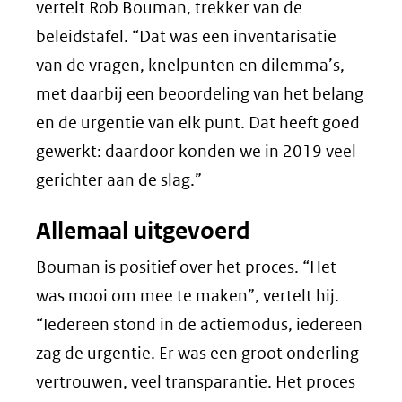
vertelt Rob Bouman, trekker van de
naar
beleidstafel. “Dat was een inventarisatie
een
van de vragen, knelpunten en dilemma’s,
andere
met daarbij een beoordeling van het belang
website)
en de urgentie van elk punt. Dat heeft goed
gewerkt: daardoor konden we in 2019 veel
gerichter aan de slag.”
Allemaal uitgevoerd
Bouman is positief over het proces. “Het
was mooi om mee te maken”, vertelt hij.
“Iedereen stond in de actiemodus, iedereen
zag de urgentie. Er was een groot onderling
vertrouwen, veel transparantie. Het proces