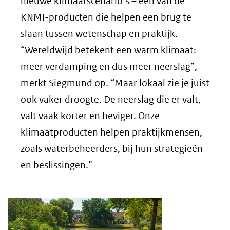
nieuwe klimaatscenario’s – een van de
KNMI-producten die helpen een brug te
slaan tussen wetenschap en praktijk.
“Wereldwijd betekent een warm klimaat:
meer verdamping en dus meer neerslag”,
merkt Siegmund op. “Maar lokaal zie je juist
ook vaker droogte. De neerslag die er valt,
valt vaak korter en heviger. Onze
klimaatproducten helpen praktijkmensen,
zoals waterbeheerders, bij hun strategieën
en beslissingen.”