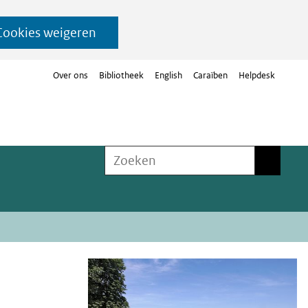
Cookies weigeren
Over ons
Bibliotheek
English
Caraïben
Helpdesk
Zoeken
Zoeken