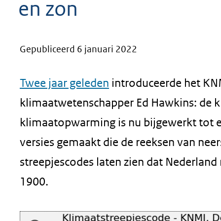
en zon
geweigerd.
Gepubliceerd 6 januari 2022
Twee jaar geleden
introduceerde het KNM
klimaatwetenschapper Ed Hawkins: de kl
klimaatopwarming is nu bijgewerkt tot 
versies gemaakt die de reeksen van neers
streepjescodes laten zien dat Nederland
1900.