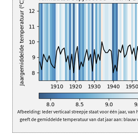
Afbeelding: Ieder verticaal streepje staat voor één jaar, va
geeft de gemiddelde temperatuur van dat jaar aan: blauw vo