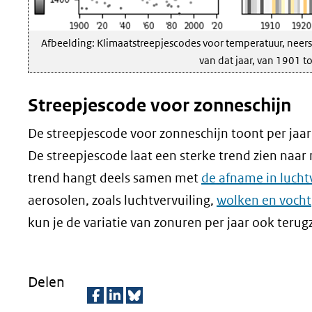
Afbeelding: Klimaatstreepjescodes voor temperatuur, neersl
van dat jaar, van 1901 t
Streepjescode voor zonneschijn
De streepjescode voor zonneschijn toont per jaar 
De streepjescode laat een sterke trend zien naar
trend hangt deels samen met
de afname in lucht
aerosolen, zoals luchtvervuiling,
wolken en vocht
kun je de variatie van zonuren per jaar ook terug
Delen