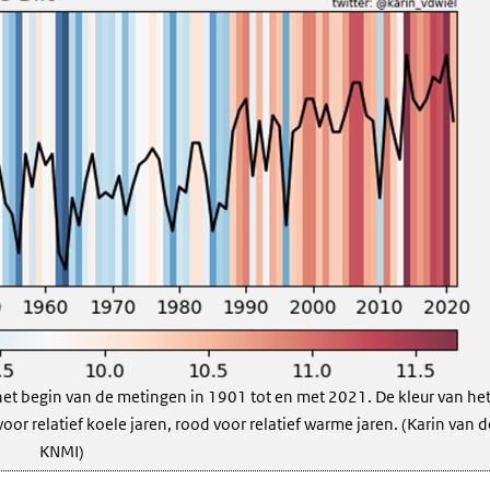
n het begin van de metingen in 1901 tot en met 2021. De kleur van het
or relatief koele jaren, rood voor relatief warme jaren. (Karin van d
KNMI)