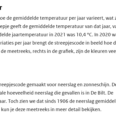
r
oe de gemiddelde temperatuur per jaar varieert, wat 
reepje geeft de gemiddelde temperatuur van dat jaar, v
delde jaartemperatuur in 2021 was 10,4 °C. In 2020 w
ariaties per jaar brengt de streepjescode in beeld hoe 
de meetreeks, rechts in de grafiek, zijn de kleuren vee
reepjescode gemaakt voor neerslag en zonneschijn. D
le hoeveelheid neerslag die gevallen is in De Bilt. De
 jaar. Toch zien we dat sinds 1906 de neerslag gemiddel
pent
kun je deze meetreeks in meer detail bekijken.