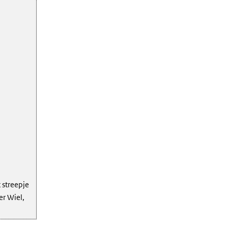
 streepje
er Wiel,