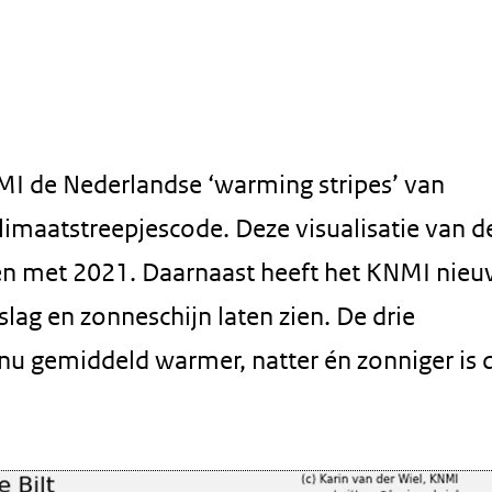
I de Nederlandse ‘warming stripes’ van
imaatstreepjescode. Deze visualisatie van d
en met 2021. Daarnaast heeft het KNMI nie
lag en zonneschijn laten zien. De drie
 nu gemiddeld warmer, natter én zonniger is 