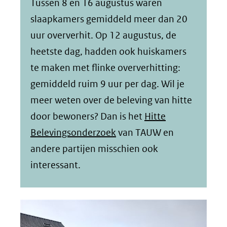
Tussen 8 en 16 augustus waren
slaapkamers gemiddeld meer dan 20
uur oververhit. Op 12 augustus, de
heetste dag, hadden ook huiskamers
te maken met flinke oververhitting:
gemiddeld ruim 9 uur per dag. Wil je
meer weten over de beleving van hitte
door bewoners? Dan is het
Hitte
Belevingsonderzoek
van TAUW en
andere partijen misschien ook
interessant.