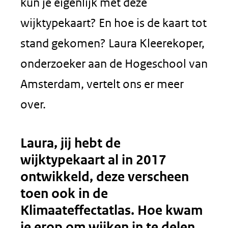
kun je eigenlijk met deze
wijktypekaart? En hoe is de kaart tot
stand gekomen? Laura Kleerekoper,
onderzoeker aan de Hogeschool van
Amsterdam, vertelt ons er meer
over.
Laura, jij hebt de
wijktypekaart al in 2017
ontwikkeld, deze verscheen
toen ook in de
Klimaateffectatlas. Hoe kwam
je erop om wijken in te delen