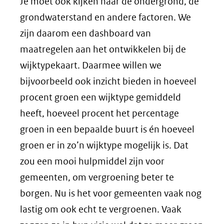
website)
Je moet ook kijken naar de ondergrond, de
grondwaterstand en andere factoren. We
zijn daarom een dashboard van
maatregelen aan het ontwikkelen bij de
wijktypekaart. Daarmee willen we
bijvoorbeeld ook inzicht bieden in hoeveel
procent groen een wijktype gemiddeld
heeft, hoeveel procent het percentage
groen in een bepaalde buurt is én hoeveel
groen er in zo’n wijktype mogelijk is. Dat
zou een mooi hulpmiddel zijn voor
gemeenten, om vergroening beter te
borgen. Nu is het voor gemeenten vaak nog
lastig om ook echt te vergroenen. Vaak