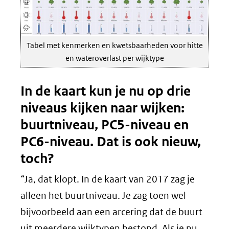
Tabel met kenmerken en kwetsbaarheden voor hitte
en wateroverlast per wijktype
In de kaart kun je nu op drie
niveaus kijken naar wijken:
buurtniveau, PC5-niveau en
PC6-niveau. Dat is ook nieuw,
toch?
“Ja, dat klopt. In de kaart van 2017 zag je
alleen het buurtniveau. Je zag toen wel
bijvoorbeeld aan een arcering dat de buurt
uit meerdere wijktypen bestond. Als je nu