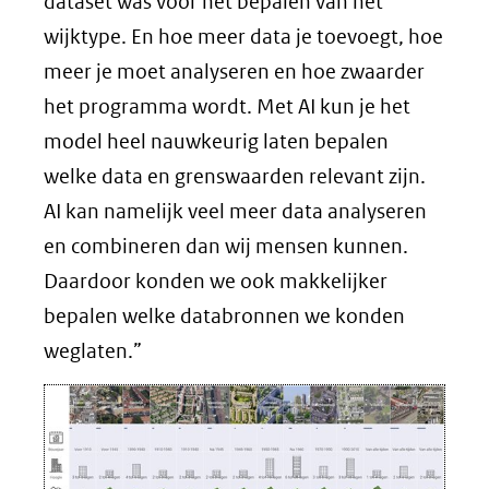
dataset was voor het bepalen van het
wijktype. En hoe meer data je toevoegt, hoe
meer je moet analyseren en hoe zwaarder
het programma wordt. Met AI kun je het
model heel nauwkeurig laten bepalen
welke data en grenswaarden relevant zijn.
AI kan namelijk veel meer data analyseren
en combineren dan wij mensen kunnen.
Daardoor konden we ook makkelijker
bepalen welke databronnen we konden
weglaten.”