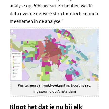
analyse op PC6-niveau. Zo hebben we de
data over de netwerkstructuur toch kunnen
meenemen in de analyse.”
Printscreen van wijktypekaart op buurtniveau,
ingezoomd op Amsterdam
Klopt het dat je nu bij elk