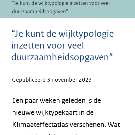
“Je kunt de wijktypologie inzetten voor veel
duurzaamheidsopgaven”
“Je kunt de wijktypologie
inzetten voor veel
duurzaamheidsopgaven”
Gepubliceerd 3 november 2023
Een paar weken geleden is de
nieuwe wijktypekaart in de
Klimaateffectatlas verschenen. Wat