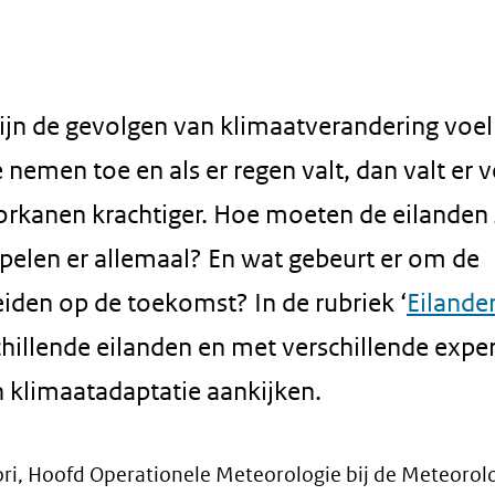
 zijn de gevolgen van klimaatverandering voel
emen toe en als er regen valt, dan valt er v
orkanen krachtiger. Hoe moeten de eilanden 
pelen er allemaal? En wat gebeurt er om de
iden op de toekomst? In de rubriek ‘
Eilande
chillende eilanden en met verschillende exper
n klimaatadaptatie aankijken.
igori, Hoofd Operationele Meteorologie bij de Meteorol