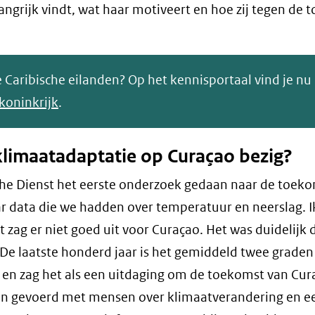
ngrijk vindt, wat haar motiveert en hoe zij tegen de
 Caribische eilanden? Op het kennisportaal vind je nu
koninkrijk
.
klimaatadaptatie op Curaçao bezig?
che Dienst het eerste onderzoek gedaan naar de toek
ar data die we hadden over temperatuur en neerslag. I
 zag er niet goed uit voor Curaçao. Het was duidelijk 
 De laatste honderd jaar is het gemiddeld twee grade
 en zag het als een uitdaging om de toekomst van Cur
ekken gevoerd met mensen over klimaatverandering en e