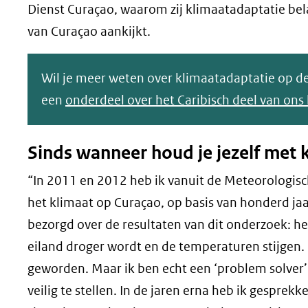
Dienst Curaçao, waarom zij klimaatadaptatie bela
van Curaçao aankijkt.
Wil je meer weten over klimaatadaptatie op de
een
onderdeel over het Caribisch deel van ons 
Sinds wanneer houd je jezelf met 
“In 2011 en 2012 heb ik vanuit de Meteorologis
het klimaat op Curaçao, op basis van honderd ja
bezorgd over de resultaten van dit onderzoek: het
eiland droger wordt en de temperaturen stijgen.
geworden. Maar ik ben echt een ‘problem solver’
veilig te stellen. In de jaren erna heb ik gespr