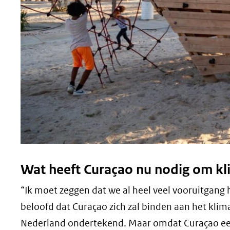
Wat heeft Curaçao nu nodig om k
“Ik moet zeggen dat we al heel veel vooruitgang
beloofd dat Curaçao zich zal binden aan het klim
Nederland ondertekend. Maar omdat Curaçao een 