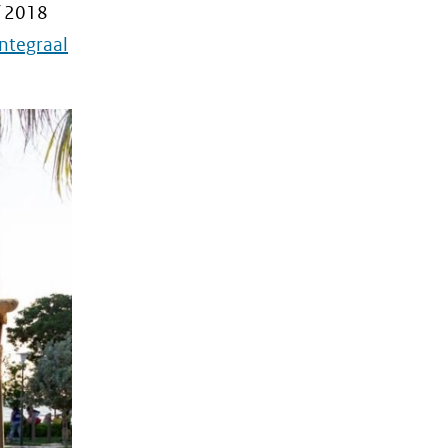
f 2018
integraal