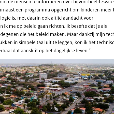
om de mensen te informeren over bijvoorbeeld zware
 daarnaast een programma opgericht om kinderen meer
ogie is, met daarin ook altijd aandacht voor
k me op beleid gaan richten. Ik besefte dat je als
 degenen die het beleid maken. Maar dankzij mijn tec
ken in simpele taal uit te leggen, kon ik het technis
haal dat aansluit op het dagelijkse leven.”