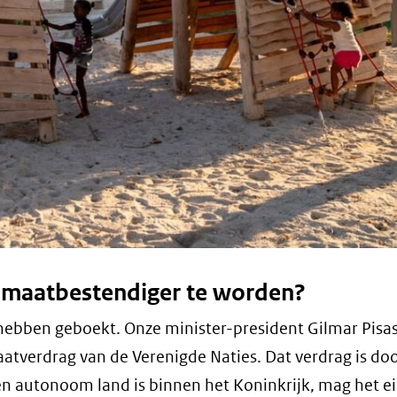
limaatbestendiger te worden?
 hebben geboekt. Onze minister-president Gilmar Pisas
aatverdrag van de Verenigde Naties. Dat verdrag is do
autonoom land is binnen het Koninkrijk, mag het eil