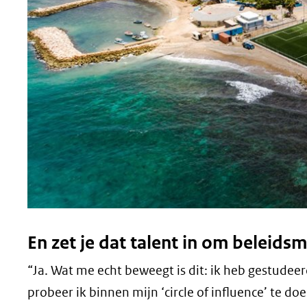
En zet je dat talent in om beleids
“Ja. Wat me echt beweegt is dit: ik heb gestudeerd
probeer ik binnen mijn ‘circle of influence’ te do