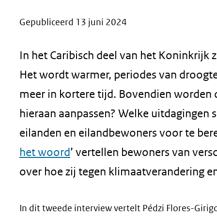
geweigerd.
Gepubliceerd 13 juni 2024
In het Caribisch deel van het Koninkrijk
Het wordt warmer, periodes van droogte n
meer in kortere tijd. Bovendien worden 
hieraan aanpassen? Welke uitdagingen s
eilanden en eilandbewoners voor te bere
het woord
’ vertellen bewoners van vers
over hoe zij tegen klimaatverandering e
In dit tweede interview vertelt Pédzi Flores-Gir