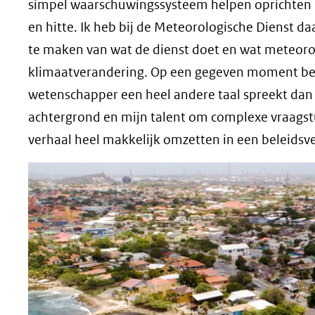
simpel waarschuwingssysteem helpen oprichten 
en hitte. Ik heb bij de Meteorologische Dienst
te maken van wat de dienst doet en wat meteorol
klimaatverandering. Op een gegeven moment ben i
wetenschapper een heel andere taal spreekt dan
achtergrond en mijn talent om complexe vraagstuk
verhaal heel makkelijk omzetten in een beleidsver