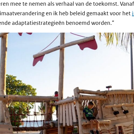
ren mee te nemen als verhaal van de toekomst. Vana
limaatverandering en ik heb beleid gemaakt voor het
lende adaptatiestrategieën benoemd worden.”