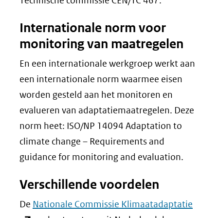
Technische commissie CEN/TC 467.
Internationale norm voor
monitoring van maatregelen
En een internationale werkgroep werkt aan
een internationale norm waarmee eisen
worden gesteld aan het monitoren en
evalueren van adaptatiemaatregelen. Deze
norm heet: ISO/NP 14094 Adaptation to
climate change – Requirements and
guidance for monitoring and evaluation.
Verschillende voordelen
(open
De
Nationale Commissie Klimaatadaptatie