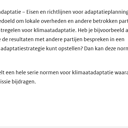
aptatie – Eisen en richtlijnen voor adaptatieplannin
doeld om lokale overheden en andere betrokken part
regelen voor klimaatadaptatie. Heb je bijvoorbeeld a
e de resultaten met andere partijen bespreken in een
n adaptatiestrategie kunt opstellen? Dan kan deze nor
kelt een hele serie normen voor klimaatadaptatie waar
sie bijdragen.