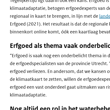
Tegelijkertijd ligt daarin ook een kans. Erfgoed i
klimaatadaptatie, betogen erfgoedexperts van de p
regionaal in kaart te brengen, in lijn met de
lande
Erfgoed (2021). Het resultaat is dat de regional
binnenkort online komt, óók een kaartlaag bevat 
Erfgoed als thema vaak onderbeli
“Erfgoed is vaak nog een onderbelicht thema in 
de erfgoedspecialisten van de provincie Utrecht.
erfgoed verliezen. En andersom, dat we kansen ove
de klimaatkaart te zetten, willen de erfgoedexpe
erfgoed een vast onderdeel gaat uitmaken van ri
klimaatadaptatie.
Nog altijd een rol in het waterbeh