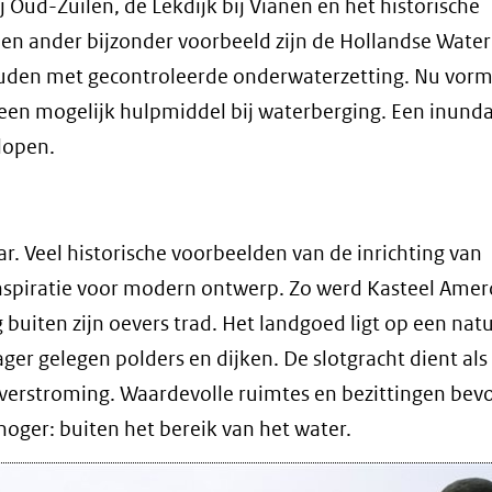
Oud-Zuilen, de Lekdijk bij Vianen en het historische
Een ander bijzonder voorbeeld zijn de Hollandse Waterl
ouden met gecontroleerde onderwaterzetting. Nu vorm
een mogelijk hulpmiddel bij waterberging. Een inunda
 lopen.
ar. Veel historische voorbeelden van de inrichting van
spiratie voor modern ontwerp. Zo werd Kasteel Ame
buiten zijn oevers trad. Het landgoed ligt op een natu
er gelegen polders en dijken. De slotgracht dient als 
verstroming. Waardevolle ruimtes en bezittingen be
oger: buiten het bereik van het water.