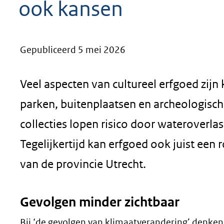
ook kansen
geweigerd.
Gepubliceerd 5 mei 2026
Veel aspecten van cultureel erfgoed zijn
parken, buitenplaatsen en archeologisc
collecties lopen risico door wateroverlas
Tegelijkertijd kan erfgoed ook juist een 
van de provincie Utrecht.
Gevolgen minder zichtbaar
Bij ‘de gevolgen van klimaatverandering’ denken