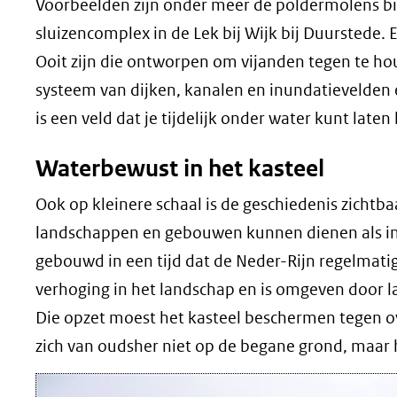
Voorbeelden zijn onder meer de poldermolens bij 
sluizencomplex in de Lek bij Wijk bij Duurstede. 
Ooit zijn die ontworpen om vijanden tegen te h
systeem van dijken, kanalen en inundatievelden 
is een veld dat je tijdelijk onder water kunt laten
Waterbewust in het kasteel
Ook op kleinere schaal is de geschiedenis zichtba
landschappen en gebouwen kunnen dienen als in
gebouwd in een tijd dat de Neder-Rijn regelmatig 
verhoging in het landschap en is omgeven door lag
Die opzet moest het kasteel beschermen tegen o
zich van oudsher niet op de begane grond, maar h