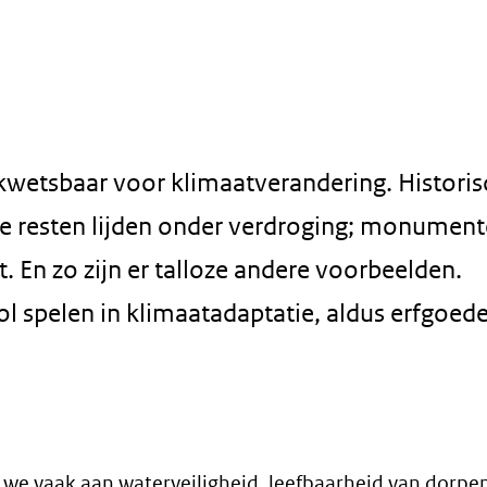
 kwetsbaar voor klimaatverandering. Histori
he resten lijden onder verdroging; monumen
t. En zo zijn er talloze andere voorbeelden.
rol spelen in klimaatadaptatie, aldus erfgoed
 we vaak aan waterveiligheid, leefbaarheid van dorpe