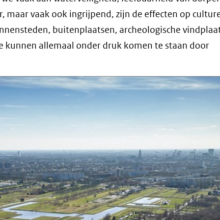
r, maar vaak ook ingrijpend, zijn de effecten op cultur
nensteden, buitenplaatsen, archeologische vindplaa
 ze kunnen allemaal onder druk komen te staan door