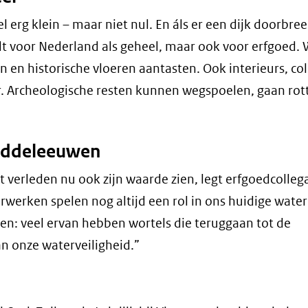
 erg klein – maar niet nul. En áls er een dijk doorbree
dt voor Nederland als geheel, maar ook voor erfgoed. 
n historische vloeren aantasten. Ook interieurs, col
. Archeologische resten kunnen wegspoelen, gaan rot
middeleeuwen
et verleden nu ook zijn waarde zien, legt erfgoedcolleg
erwerken spelen nog altijd een rol in ons huidige wate
ten: veel ervan hebben wortels die teruggaan tot de
n onze waterveiligheid.”