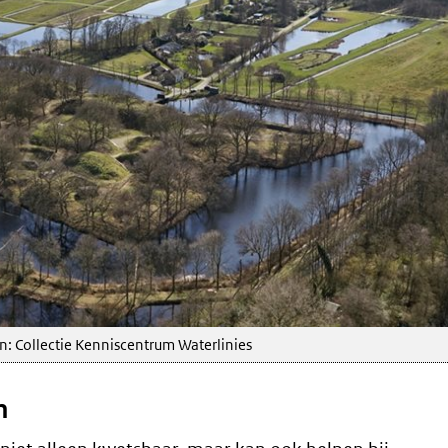
n: Collectie Kenniscentrum Waterlinies
n