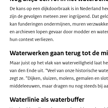
De kans op een dijkdoorbraak is in Nederland heel
zijn de gevolgen meteen zeer ingrijpend. Dat gel
kan funderingen ondermijnen, muren verzwakken e
en archieven lopen gevaar door modder en water
hun context verliezen.
Waterwerken gaan terug tot de 
Maar juist op het vlak van waterveiligheid laat h
van den Ende uit. “Veel van onze historische wat
zegt ze. “Dijken, sluizen, molens, gemalen en slo
middeleeuwen, maar dragen nu nog steeds bij aa
Waterlinie als waterbuffer