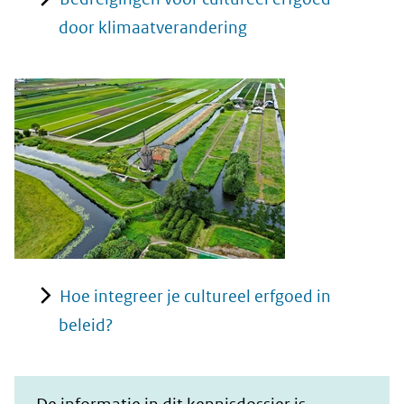
door klimaatverandering
Hoe integreer je cultureel erfgoed in
beleid?