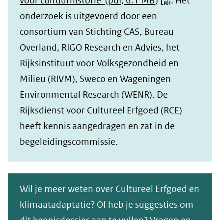
voor cultuurhistorie'
(pdf, 6.1 MB)
. Het
onderzoek is uitgevoerd door een
consortium van Stichting CAS, Bureau
Overland, RIGO Research en Advies, het
Rijksinstituut voor Volksgezondheid en
Milieu (RIVM), Sweco en Wageningen
Environmental Research (WENR). De
Rijksdienst voor Cultureel Erfgoed (RCE)
heeft kennis aangedragen en zat in de
begeleidingscommissie.
Wil je meer weten over Cultureel Erfgoed en
klimaatadaptatie? Of heb je suggesties om