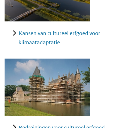
Kansen van cultureel erfgoed voor
klimaatadaptatie
Bedreigingen voor cultureel erfgoed