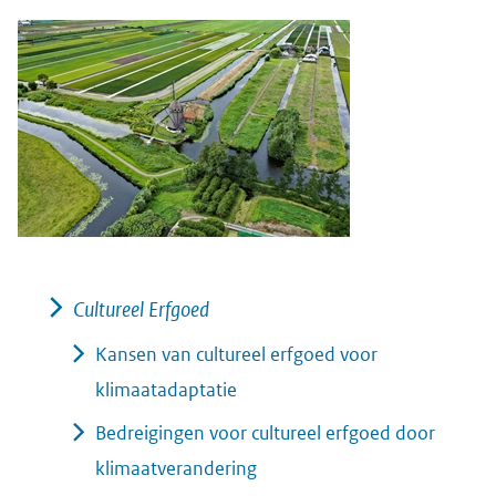
Cultureel Erfgoed
Kansen van cultureel erfgoed voor
klimaatadaptatie
Bedreigingen voor cultureel erfgoed door
klimaatverandering