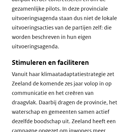
een
gezamenlijke pilots. In deze provinciale
andere
uitvoeringsagenda staan dus niet de lokale
website)
uitvoeringsacties van de partijen zelf: die
worden beschreven in hun eigen
uitvoeringsagenda.
Stimuleren en faciliteren
Vanuit haar klimaatadaptatiestrategie zet
Zeeland de komende zes jaar volop in op
communicatie en het creëren van
draagvlak. Daarbij dragen de provincie, het
waterschap en gemeenten samen actief
dezelfde boodschap uit. Zeeland heeft een
campagne opgezet om inwoners meer