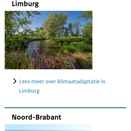
Limburg
Lees meer over klimaatadaptatie in
Limburg
Noord-Brabant