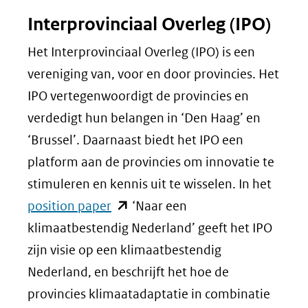
Interprovinciaal Overleg (IPO)
Het Interprovinciaal Overleg (IPO) is een
vereniging van, voor en door provincies. Het
IPO vertegenwoordigt de provincies en
verdedigt hun belangen in ‘Den Haag’ en
‘Brussel’. Daarnaast biedt het IPO een
platform aan de provincies om innovatie te
stimuleren en kennis uit te wisselen. In het
(opent
position paper
‘Naar een
in
klimaatbestendig Nederland’ geeft het IPO
nieuw
zijn visie op een klimaatbestendig
venster)
Nederland, en beschrijft het hoe de
(verwijst
provincies klimaatadaptatie in combinatie