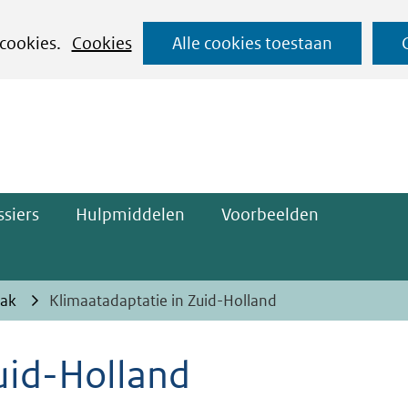
Ga
 cookies.
Cookies
Alle cookies toestaan
naar
ge)
de
inhoud
siers
Hulpmiddelen
Voorbeelden
pak
Klimaatadaptatie in Zuid-Holland
uid-Holland