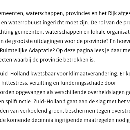
emeenten, waterschappen, provincies en het Rijk afg
 en waterrobuust ingericht moet zijn. De rol van de pr
ichting gemeenten, waterschappen en lokale organisat
ijn de grootste uitdagingen voor de provincie? En hoeve
Ruimtelijke Adaptatie? Op deze pagina lees je daar me
ecten waarbij de provincie betrokken is.
s Zuid-Holland kwetsbaar voor klimaatverandering. Er
, hittestress, verzilting en funderingsschade door
orden opgevangen als verschillende overheidslagen 
n spilfunctie. Zuid-Holland gaat aan de slag met het 
ieden van verkoelend groen, beschermen tegen overst
n de komende decennia ingrijpende maatregelen nodig