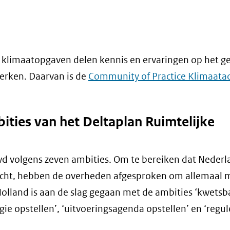
klimaatopgaven delen kennis en ervaringen op het g
werken. Daarvan is de
Community of Practice Klimaata
ities van het Deltaplan Ruimtelijke
d volgens zeven ambities. Om te bereiken dat Nederl
icht, hebben de overheden afgesproken om allemaal 
Holland is aan de slag gegaan met de ambities ‘kwets
egie opstellen’, ‘uitvoeringsagenda opstellen’ en ‘regu