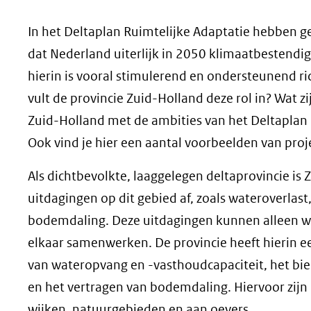
geweigerd.
In het Deltaplan Ruimtelijke Adaptatie hebben g
dat Nederland uiterlijk in 2050 klimaatbestendig
hierin is vooral stimulerend en ondersteunend r
vult de provincie Zuid-Holland deze rol in? Wat z
Zuid-Holland met de ambities van het Deltaplan 
Ook vind je hier een aantal voorbeelden van proj
Als dichtbevolkte, laaggelegen deltaprovincie i
uitdagingen op dit gebied af, zoals wateroverlast
bodemdaling. Deze uitdagingen kunnen alleen w
elkaar samenwerken. De provincie heeft hierin ee
van wateropvang en -vasthoudcapaciteit, het b
en het vertragen van bodemdaling. Hiervoor zij
wijken, natuurgebieden en aan oevers.