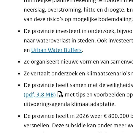
ruimtelijke plannen rekening te houden met
neerslag, overstroming, hitte en droogte. E
van deze risico’s op mogelijke bodemdaling.
De provincie investeert in onderzoek, bijvo
naar wateroverlast in steden. Ook investeert
en
Urban Water Buffers
.
Ze organiseert nieuwe vormen van samenwer
Ze vertaalt onderzoek en klimaatscenario’s n
De provincie heeft samen met de veilighei
(pdf, 3.8 MB)
met tips en voorbeelden op
uitvoeringsagenda klimaatadaptatie.
De provincie heeft in 2026 weer € 800.000 
versnellen. Deze subsidie kan onder meer 