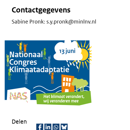
Contactgegevens
Sabine Pronk: s.y.pronk@minlnv.nl
Delen