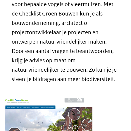
voor bepaalde vogels of vleermuizen. Met
andere
de Checklist Groen Bouwen kun je als
website)
bouwonderneming, architect of
projectontwikkelaar je projecten en
ontwerpen natuurvriendelijker maken.
Door een aantal vragen te beantwoorden,
krijg je advies op maat om
natuurvriendelijker te bouwen. Zo kun je je
steentje bijdragen aan meer biodiversiteit.