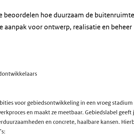
e beoordelen hoe duurzaam de buitenruimte 
e aanpak voor ontwerp, realisatie en beheer
dontwikkelaars
ities voor gebiedsontwikkeling in een vroeg stadium 
 werkproces en maakt ze meetbaar. Gebiedslabel geeft j
verduurzaamheden en concrete, haalbare kansen. Hier
’s: