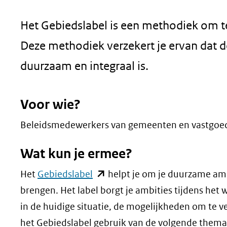
geweigerd.
Het Gebiedslabel is een methodiek om t
Deze methodiek verzekert je ervan dat d
duurzaam en integraal is.
Voor wie?
Beleidsmedewerkers van gemeenten en vastgoe
Wat kun je ermee?
(opent
Het
Gebiedslabel
helpt je om je duurzame amb
in
brengen. Het label borgt je ambities tijdens het
nieuw
in de huidige situatie, de mogelijkheden om te 
venster)
het Gebiedslabel gebruik van de volgende thema