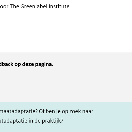
or The Greenlabel Institute.
dback op deze pagina.
imaatadaptatie? Of ben je op zoek naar
tadaptatie in de praktijk?