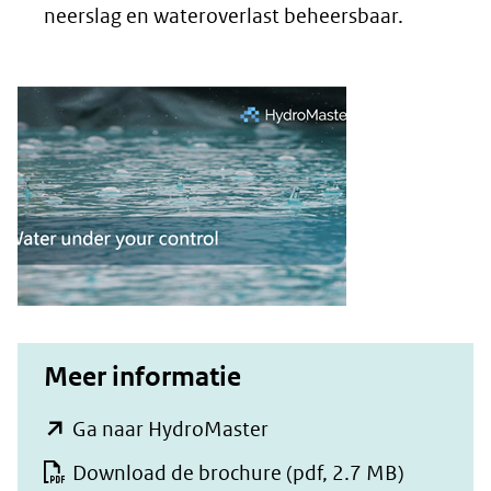
neerslag en wateroverlast beheersbaar.
Meer informatie
(opent
Ga naar HydroMaster
in
Download de brochure
(pdf, 2.7 MB)