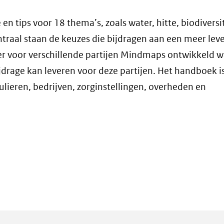
en tips voor 18 thema’s, zoals water, hitte, biodiversit
ntraal staan de keuzes die bijdragen aan een meer lev
 er voor verschillende partijen Mindmaps ontwikkeld w
jdrage kan leveren voor deze partijen. Het handboek i
ulieren, bedrijven, zorginstellingen, overheden en