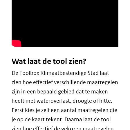
(verwijst
naar
een
andere
website)
Wat laat de tool zien?
De Toolbox Klimaatbestendige Stad laat
zien hoe effectief verschillende maatregelen
zijn in een bepaald gebied dat te maken
heeft met wateroverlast, droogte of hitte.
Eerst kies je zelf een aantal maatregelen die
je op de kaart tekent. Daarna laat de tool
zien hoe effectief de gekozen maatregelen