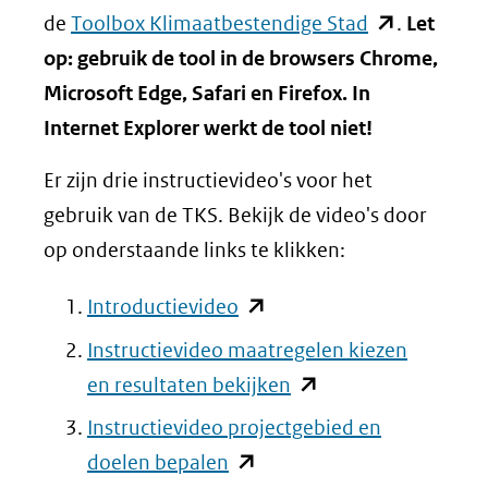
(opent
de
Toolbox Klimaatbestendige Stad
.
Let
in
op: gebruik de tool in de browsers Chrome,
nieuw
Microsoft Edge, Safari en Firefox. In
venster)
Internet Explorer werkt de tool niet!
(verwijst
Er zijn drie instructievideo's voor het
naar
gebruik van de TKS. Bekijk de video's door
een
op onderstaande links te klikken:
andere
website)
(opent
Introductievideo
in
Instructievideo maatregelen kiezen
nieuw
(opent
en resultaten bekijken
venster)
in
Instructievideo projectgebied en
(verwijst
nieuw
(opent
doelen bepalen
naar