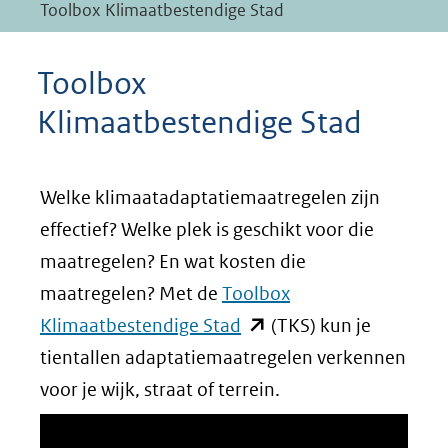
Toolbox Klimaatbestendige Stad
Toolbox
Klimaatbestendige Stad
Welke klimaatadaptatiemaatregelen zijn
effectief? Welke plek is geschikt voor die
maatregelen? En wat kosten die
maatregelen? Met de
Toolbox
(opent
Klimaatbestendige Stad
(TKS) kun je
in
tientallen adaptatiemaatregelen verkennen
nieuw
voor je wijk, straat of terrein.
venster)