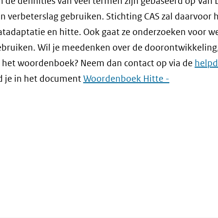
 de definities van veel termen zijn gebaseerd op Van 
verbeterslag gebruiken. Stichting CAS zal daarvoor 
atadaptatie en hitte. Ook gaat ze onderzoeken voor w
ebruiken. Wil je meedenken over de doorontwikkeling,
ver het woordenboek? Neem dan contact op via de
helpd
d je in het document
Woordenboek Hitte -