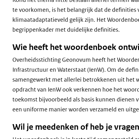
te voorkomen, is het belangrijk dat de definities
klimaatadaptatieveld gelijk zijn. Het Woordenboek
begrippenkader met duidelijke definities.
Wie heeft het woordenboek ontw
Overheidsstichting Geonovum heeft het Woordenb
Infrastructuur en Waterstaat (IenW). Om de defi
samengewerkt met allerlei betrokkenen uit het w
opdracht van IenW ook verkennen hoe het woord
toekomst bijvoorbeeld als basis kunnen dienen vo
een uniforme manier worden verzameld en uitge
Wil je meedenken of heb je vrage