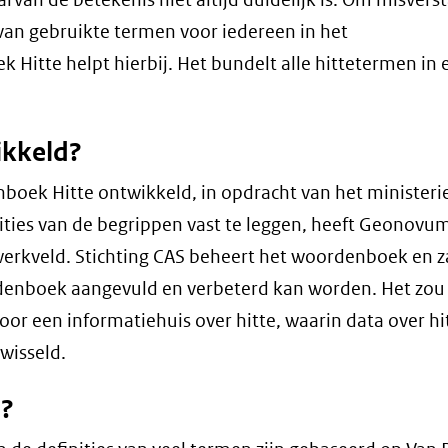
 van gebruikte termen voor iedereen in het
 Hitte helpt hierbij. Het bundelt alle hittetermen in 
ikkeld?
oek Hitte ontwikkeld, in opdracht van het ministeri
nities van de begrippen vast te leggen, heeft Geonovu
erkveld. Stichting CAS beheert het woordenboek en za
enboek aangevuld en verbeterd kan worden. Het zou 
or een informatiehuis over hitte, waarin data over hi
wisseld.
n?