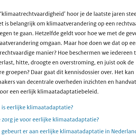
‘klimaatrechtvaardigheid’ hoor je de laatste jaren ste
et is belangrijk om klimaatverandering op een rechtva
egen te gaan. Hetzelfde geldt voor hoe we met de gev
maatverandering omgaan. Maar hoe doen we dat op ee
, rechtvaardige manier? Hoe beschermen we iedereen 
rlast, hitte, droogte en overstroming, en juist ook de
e groepen? Daar gaat dit kennisdossier over. Het kan
akers van decentrale overheden inzichten en handva
oor een eerlijk klimaatadaptatiebeleid.
 is eerlijke klimaatadaptatie?
 zorg je voor eerlijke klimaatadaptatie?
 gebeurt er aan eerlijke klimaatadaptatie in Nederlan