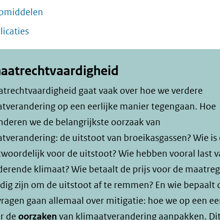
pmiddelen
licaties
aatrechtvaardigheid
atrechtvaardigheid gaat vaak over hoe we verdere
atverandering op een eerlijke manier tegengaan. Hoe
nderen we de belangrijkste oorzaak van
tverandering: de uitstoot van broeikasgassen? Wie is 
woordelijk voor de uitstoot? Wie hebben vooral last v
erende klimaat? Wie betaalt de prijs voor de maatre
dig zijn om de uitstoot af te remmen? En wie bepaalt d
ragen gaan allemaal over mitigatie: hoe we op een eer
r de
oorzaken
van klimaatverandering aanpakken. Di