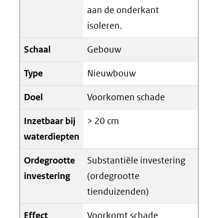
aan de onderkant
isoleren.
Schaal
Gebouw
Type
Nieuwbouw
Doel
Voorkomen schade
Inzetbaar bij
> 20 cm
waterdiepten
Ordegrootte
Substantiële investering
investering
(ordegrootte
tienduizenden)
Effect
Voorkomt schade