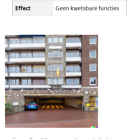
Effect
Geen kwetsbare functies