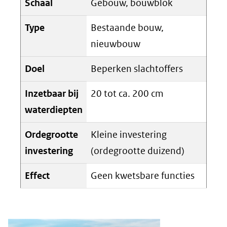
Schaal
Gebouw, bouwblok
Type
Bestaande bouw,
nieuwbouw
Doel
Beperken slachtoffers
Inzetbaar bij
20 tot ca. 200 cm
waterdiepten
Ordegrootte
Kleine investering
investering
(ordegrootte duizend)
Effect
Geen kwetsbare functies