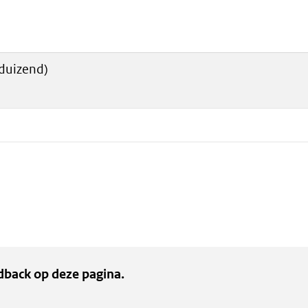
 duizend)
dback op deze pagina.