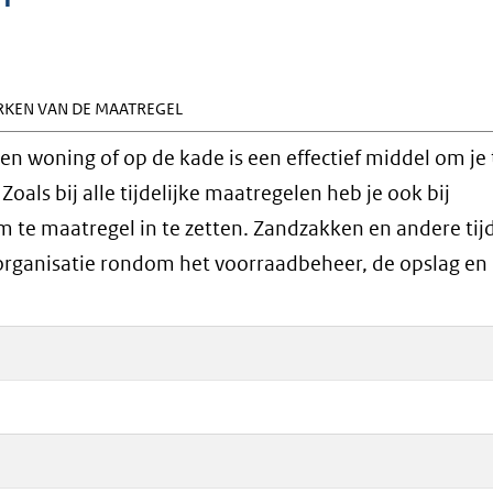
KEN VAN DE MAATREGEL
een woning of op de kade is een effectief middel om je
als bij alle tijdelijke maatregelen heb je ook bij
 te maatregel in te zetten. Zandzakken en andere tijd
rganisatie rondom het voorraadbeheer, de opslag en